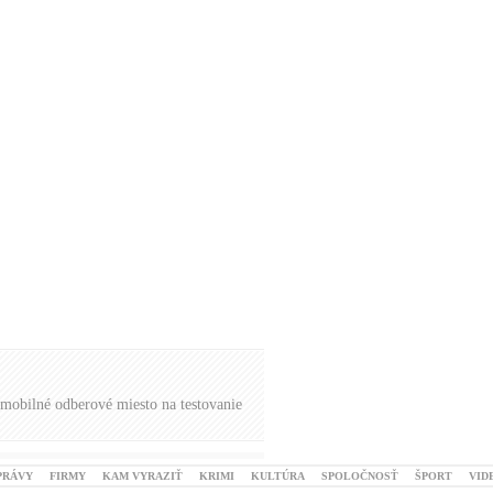
mobilné odberové miesto na testovanie
PRÁVY
FIRMY
KAM VYRAZIŤ
KRIMI
KULTÚRA
SPOLOČNOSŤ
ŠPORT
VID