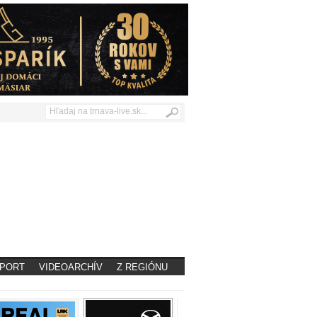
PORT
VIDEOARCHÍV
Z REGIÓNU