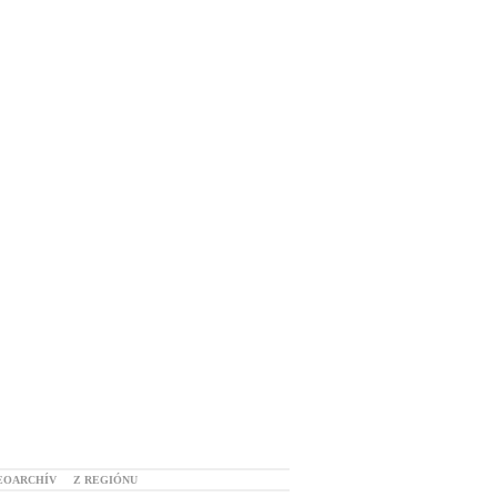
EOARCHÍV
Z REGIÓNU