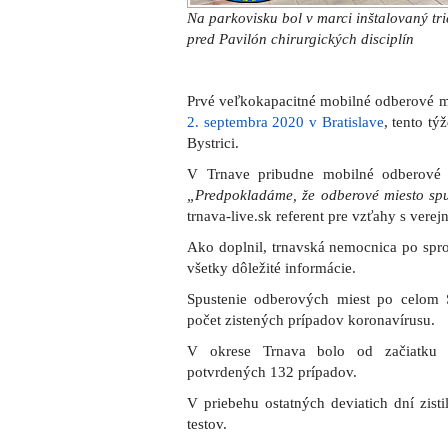
Na parkovisku bol v marci inštalovaný tri
pred Pavilón chirurgických disciplín
Prvé veľkokapacitné mobilné odberové 
2. septembra 2020 v Bratislave
, tento t
Bystrici.
V Trnave pribudne mobilné odberové 
„Predpokladáme, že odberové miesto spu
trnava-live.sk referent pre vzťahy s vere
Ako doplnil, trnavská nemocnica po spr
všetky dôležité informácie.
Spustenie odberových miest po celom S
počet zistených prípadov koronavírusu.
V okrese Trnava bolo od začiatku
potvrdených 132 prípadov.
V priebehu ostatných deviatich dní zist
testov.