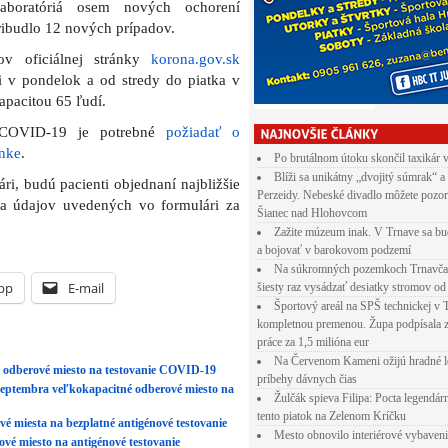
laboratóriá osem nových ochorení
ribudlo 12 nových prípadov.
v oficiálnej stránky
korona.gov.sk
 v pondelok a od stredy do piatka v
apacitou 65 ľudí.
e COVID-19 je potrebné
požiadať o
ánke
.
Po brutálnom útoku skončil taxikár 
Blíži sa unikátny „dvojitý súmrak“ a
i, budú pacienti objednaní najbližšie
Perzeidy. Nebeské divadlo môžete pozor
ľa údajov uvedených vo formulári za
Šianec nad Hlohovcom
Zažite múzeum inak. V Trnave sa bu
a bojovať v barokovom podzemí
Na súkromných pozemkoch Trnavča
pp
E-mail
šiesty raz vysádzať desiatky stromov od
Športový areál na SPŠ technickej v 
kompletnou premenou. Župa podpísala 
práce za 1,5 milióna eur
Na Červenom Kameni ožijú hradné l
 odberové miesto na testovanie COVID-19
príbehy dávnych čias
. septembra veľkokapacitné odberové miesto na
Žulčák spieva Filipa: Pocta legendá
tento piatok na Zelenom Kríčku
é miesta na bezplatné antigénové testovanie
Mesto obnovilo interiérové vybaven
ové miesto na antigénové testovanie