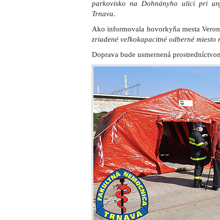
parkovisko na Dohnányho ulici pri ur
Trnava.
Ako informovala hovorkyňa mesta Veron
zriadené veľkokapacitné odberné miesto
Doprava bude usmernená prostredníctvo