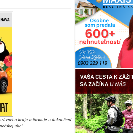
právneho kraja informuje o dokončení
ečskej ulici.