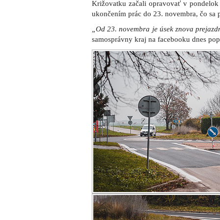
Križovatku začali opravovať v pondelo
ukončením prác do 23. novembra, čo sa p
„Od 23. novembra je úsek znova prejazdn
samosprávny kraj na facebooku dnes pop