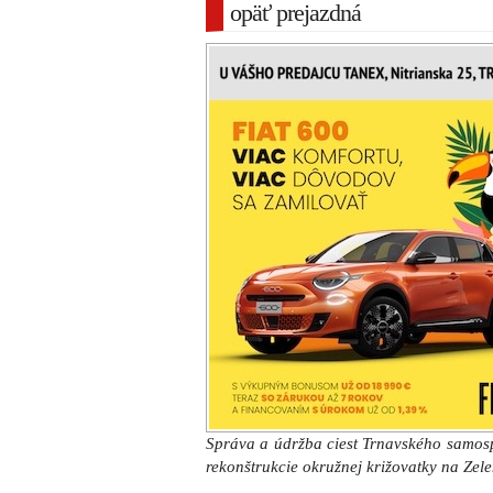
opäť prejazdná
Správa a údržba ciest Trnavského samos
rekonštrukcie okružnej križovatky na Zelen