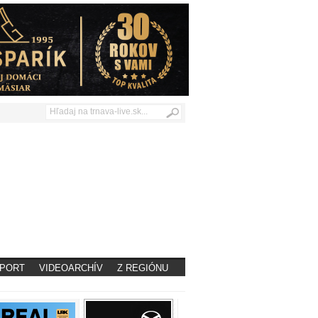
PORT
VIDEOARCHÍV
Z REGIÓNU