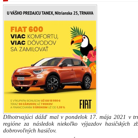
Dlhotrvajúci dážď mal v pondelok 17. mája 2021 v t
regióne za následok niekoľko výjazdov hasičských z
dobrovoľných hasičov.