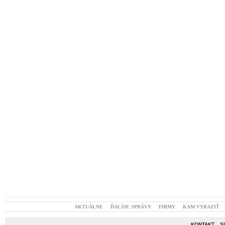
AKTUÁLNE
ĎALŠIE SPRÁVY
FIRMY
KAM VYRAZIŤ
KONTAKT
S