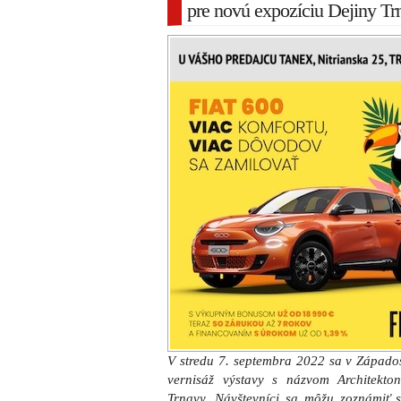
pre novú expozíciu Dejiny Tr
V stredu 7. septembra 2022 sa v Západo
vernisáž výstavy s názvom Architekto
Trnavy. Návštevníci sa môžu zoznámiť s