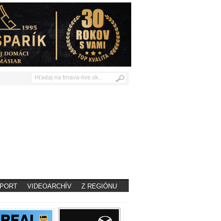
PORT
VIDEOARCHÍV
Z REGIÓNU