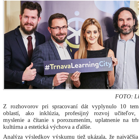
FOTO: Lif
Z rozhovorov pri spracovaní dát vyplynulo 10 tem
oblastí, ako inklúzia, profesijný rozvoj učiteľov, 
myslenie a čítanie s porozumením, uplatnenie na trh
kultúrna a estetická výchova a ďalšie.
Analýza výsledkov výskumu tiež ukázala, že najväčši