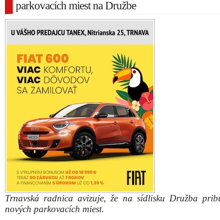
parkovacích miest na Družbe
Trnavská radnica avizuje, že na sídlisku Družba pri
nových parkovacích miest.