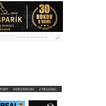
PORT
VIDEOARCHÍV
Z REGIÓNU