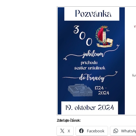
Zdieľajte článok:
X
Facebook
WhatsA