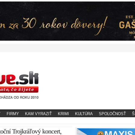
Y
FIRMY
KAM VYRAZIŤ
KRIMI
KULTÚRA
SPOLOČNOSŤ
Š
oční Trojkráľový koncert,