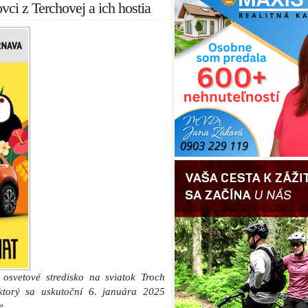
ci z Terchovej a ich hostia
osvetové stredisko na sviatok Troch
 ktorý sa uskutoční 6. januára 2025
e.