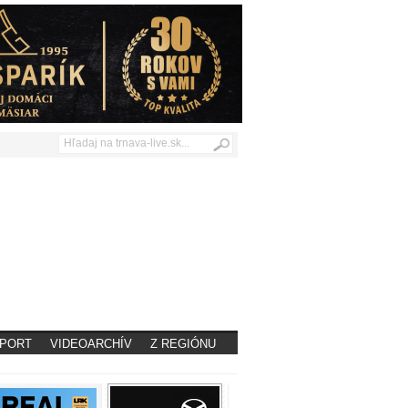
PORT
VIDEOARCHÍV
Z REGIÓNU