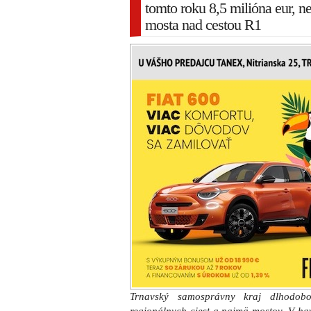
tomto roku 8,5 milióna eur, n
mosta nad cestou R1
Trnavský samosprávny kraj dlhodobo