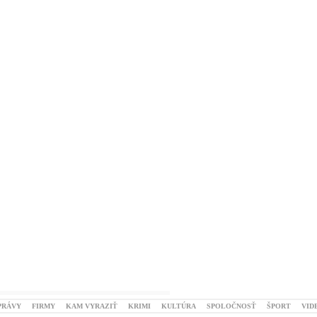
PRÁVY
FIRMY
KAM VYRAZIŤ
KRIMI
KULTÚRA
SPOLOČNOSŤ
ŠPORT
VID