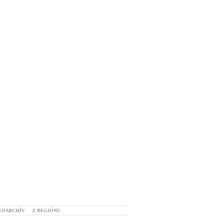
EOARCHÍV
Z REGIÓNU