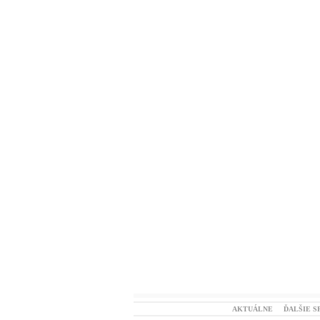
AKTUÁLNE
ĎALŠIE S