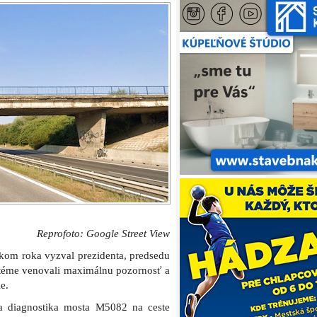
Reprofoto: Google Street View
kom roka vyzval prezidenta, predsedu
 téme venovali maximálnu pozornosť a
e.
la diagnostika mosta M5082 na ceste