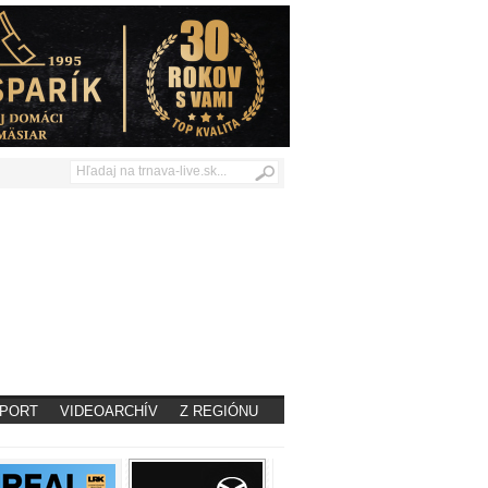
PORT
VIDEOARCHÍV
Z REGIÓNU