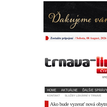
Zostaňte pripojení
/
Sobota, 08 August, 2026
HOME
AKTUÁLNE
ĎALŠIE SPRÁV
KONTAKT
SLUŽBY LEKÁRNÍ V TRNAVE
Ako bude vyzerať nová obytná 