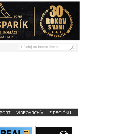
PORT
VIDEOARCHÍV
Z REGIÓNU