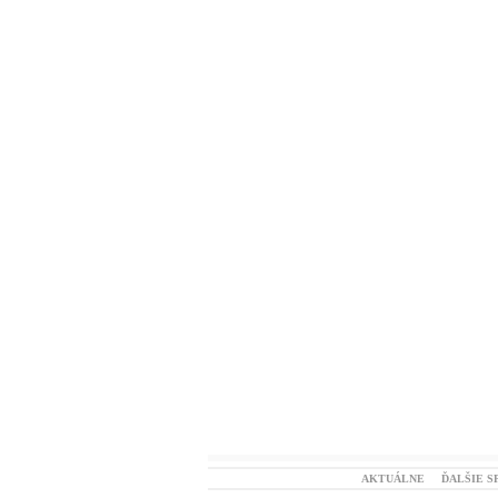
AKTUÁLNE
ĎALŠIE S