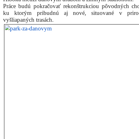
Práce budú pokračovať rekonštrukciou pôvodných ch
ku ktorým pribudnú aj nové, situované v priro
vyšliapaných trasách.