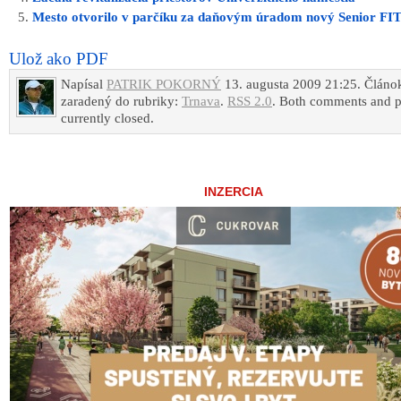
Mesto otvorilo v parčíku za daňovým úradom nový Senior FI
Ulož ako PDF
Napísal
PATRIK POKORNÝ
13. augusta 2009 21:25. Článok
zaradený do rubriky:
Trnava
.
RSS 2.0
. Both comments and p
currently closed.
INZERCIA