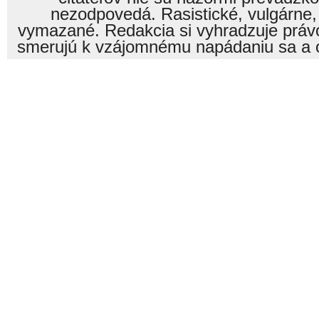
nezodpovedá. Rasistické, vulgárne,
vymazané. Redakcia si vyhradzuje právo
smerujú k vzájomnému napádaniu sa a o