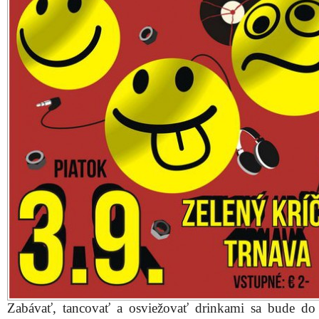
Zabávať, tancovať a osviežovať drinkami sa bude do