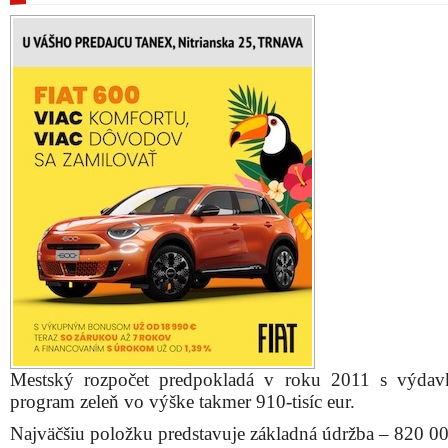
Mestský rozpočet predpokladá v roku 2011 s výdav
program zeleň vo výške takmer 910-tisíc eur.
Najväčšiu položku predstavuje základná údržba – 820 00