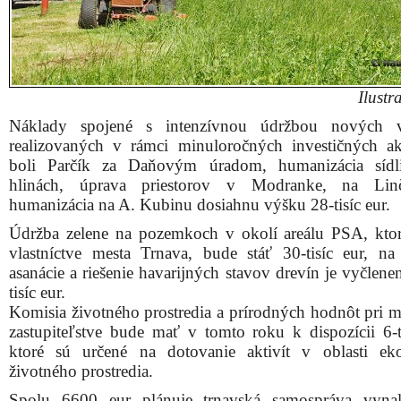
Ilustr
Náklady spojené s intenzívnou údržbou nových v
realizovaných v rámci minuloročných investičných ak
boli Parčík za Daňovým úradom, humanizácia sídl
hlinách, úprava priestorov v Modranke, na Linči
humanizácia na A. Kubinu dosiahnu výšku 28-tisíc eur.
Údržba zelene na pozemkoch v okolí areálu PSA, kto
vlastníctve mesta Trnava, bude stáť 30-tisíc eur, na 
asanácie a riešenie havarijných stavov drevín je vyčlen
tisíc eur.
Komisia životného prostredia a prírodných hodnôt pri 
zastupiteľstve bude mať v tomto roku k dispozícii 6-ti
ktoré sú určené na dotovanie aktivít v oblasti ek
životného prostredia.
Spolu 6600 eur plánuje trnavská samospráva vynal