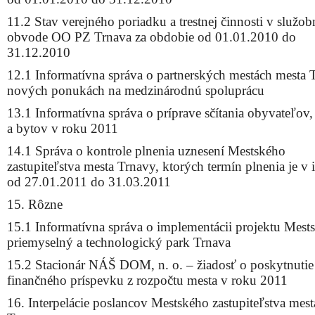
11.2 Stav verejného poriadku a trestnej činnosti v služo
obvode OO PZ Trnava za obdobie od 01.01.2010 do
31.12.2010
12.1 Informatívna správa o partnerských mestách mesta 
nových ponukách na medzinárodnú spoluprácu
13.1 Informatívna správa o príprave sčítania obyvateľo
a bytov v roku 2011
14.1 Správa o kontrole plnenia uznesení Mestského
zastupiteľstva mesta Trnavy, ktorých termín plnenia je v i
od 27.01.2011 do 31.03.2011
15. Rôzne
15.1 Informatívna správa o implementácii projektu Mest
priemyselný a technologický park Trnava
15.2 Stacionár NÁŠ DOM, n. o. – žiadosť o poskytnutie
finančného príspevku z rozpočtu mesta v roku 2011
16. Interpelácie poslancov Mestského zastupiteľstva mest