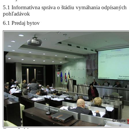
5.1 Informatívna správa o štádiu vymáhania odpísaných
pohľadávok
6.1 Predaj bytov