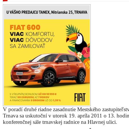
V poradí druhé riadne zasadnutie Mestského zastupiteľst
Trnava sa uskutoční v utorok 19. apríla 2011 o 13. hodi
konferenčnej sále trnavskej radnice na Hlavnej ulici.