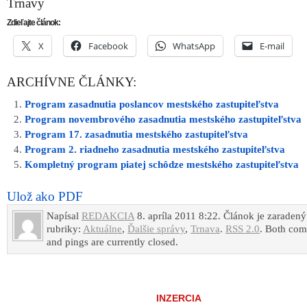
Trnavy
Zdieľajte článok:
X
Facebook
WhatsApp
E-mail
ARCHÍVNE ČLÁNKY:
Program zasadnutia poslancov mestského zastupiteľstva
Program novembrového zasadnutia mestského zastupiteľstva
Program 17. zasadnutia mestského zastupiteľstva
Program 2. riadneho zasadnutia mestského zastupiteľstva
Kompletný program piatej schôdze mestského zastupiteľstva
Ulož ako PDF
Napísal
REDAKCIA
8. apríla 2011 8:22. Článok je zaradený
rubriky:
Aktuálne
,
Ďalšie správy
,
Trnava
.
RSS 2.0
. Both co
and pings are currently closed.
INZERCIA