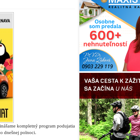
rinášame kompletný program podujatia
o dnešnej polnoci.