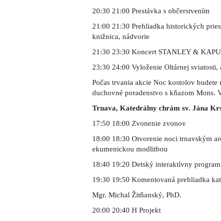
20:30 21:00 Prestávka s občerstvením
21:00 21:30 Prehliadka historických pries
knižnica, nádvorie
21:30 23:30 Koncert STANLEY & KAP
23:30 24:00 Vyloženie Oltárnej sviatosti,
Počas trvania akcie Noc kostolov budete
duchovné poradenstvo s kňazom Mons. V
Trnava, Katedrálny chrám sv. Jána Krs
17:50 18:00 Zvonenie zvonov
18:00 18:30 Otvorenie noci trnavským 
ekumenickou modlitbou
18:40 19:20 Detský interaktívny program
19:30 19:50 Komentovaná prehliadka kat
Mgr. Michal Žitňanský, PhD.
20:00 20:40 H Projekt