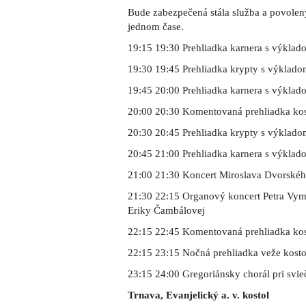
Bude zabezpečená stála služba a povole
jednom čase.
19:15 19:30 Prehliadka karnera s výklad
19:30 19:45 Prehliadka krypty s výklad
19:45 20:00 Prehliadka karnera s výklad
20:00 20:30 Komentovaná prehliadka kos
20:30 20:45 Prehliadka krypty s výklad
20:45 21:00 Prehliadka karnera s výklad
21:00 21:30 Koncert Miroslava Dvorské
21:30 22:15 Organový koncert Petra Vym
Eriky Čambálovej
22:15 22:45 Komentovaná prehliadka kost
22:15 23:15 Nočná prehliadka veže kosto
23:15 24:00 Gregoriánsky chorál pri svi
Trnava, Evanjelický a. v. kostol