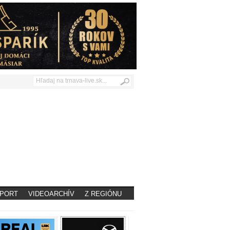
PORT
VIDEOARCHÍV
Z REGIÓNU