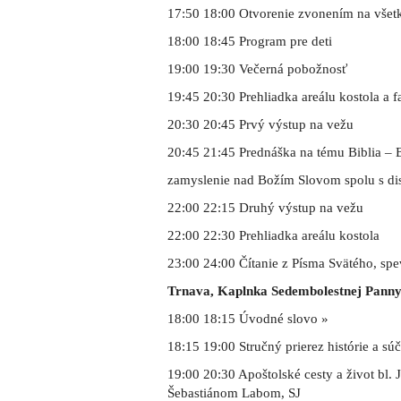
17:50 18:00 Otvorenie zvonením na všet
18:00 18:45 Program pre deti
19:00 19:30 Večerná pobožnosť
19:45 20:30 Prehliadka areálu kostola a f
20:30 20:45 Prvý výstup na vežu
20:45 21:45 Prednáška na tému Biblia – 
zamyslenie nad Božím Slovom spolu s di
22:00 22:15 Druhý výstup na vežu
22:00 22:30 Prehliadka areálu kostola
23:00 24:00 Čítanie z Písma Svätého, spe
Trnava, Kaplnka Sedembolestnej Pann
18:00 18:15 Úvodné slovo »
18:15 19:00 Stručný prierez histórie a sú
19:00 20:30 Apoštolské cesty a život bl. J
Šebastiánom Labom, SJ