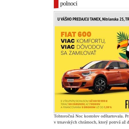
polnoci
Tohtoročná Noc kostolov odštartovala. P
v trnavských chrámoch, ktorý potrvá až d