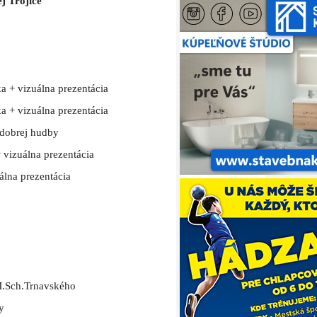
j Trojice
 + vizuálna prezentácia
 + vizuálna prezentácia
 dobrej hudby
vizuálna prezentácia
álna prezentácia
M.Sch.Trnavského
y