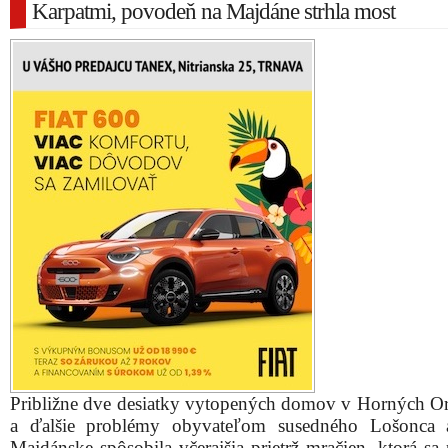
Karpatmi, povodeň na Majdáne strhla most
Približne dve desiatky vytopených domov v Horných O
a ďalšie problémy obyvateľom susedného Lošonca 
Majdánske spôsobila včerajšia prietrž mračien, ktorá sa