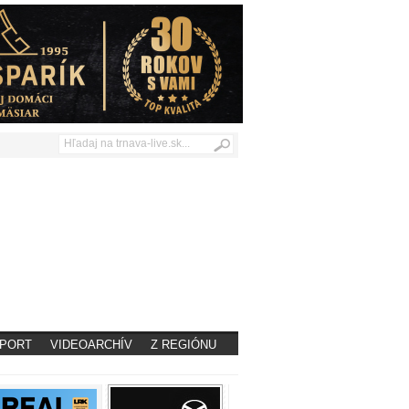
PORT
VIDEOARCHÍV
Z REGIÓNU