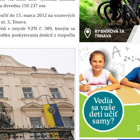
a dovedna 150 237 eur.
doručiť do 15. marca 2012 na vzorových
ul. 3, Trnava.
ériá v zmysle VZN č. 389, ktorým sa
diku poskytovania dotácií z rozpočtu