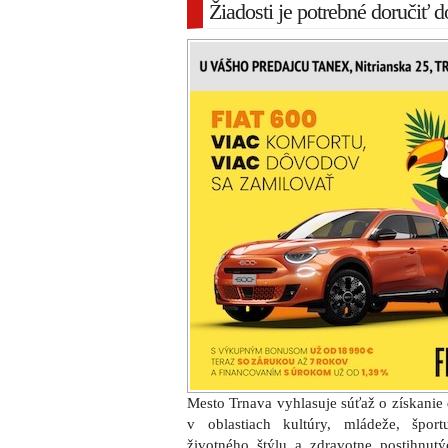
Žiadosti je potrebné doručiť 
Mesto Trnava vyhlasuje súťaž o získanie 
v oblastiach kultúry, mládeže, šport
životného štýlu a zdravotne postihnutý