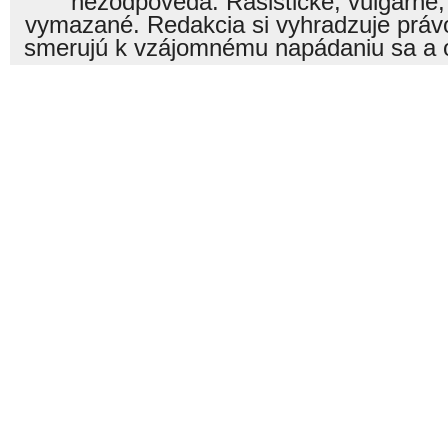
nezodpovedá. Rasistické, vulgárne,
vymazané. Redakcia si vyhradzuje právo
smerujú k vzájomnému napádaniu sa a o