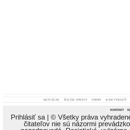
AKTUÁLNE
ĎALŠIE SPRÁVY
FIRMY
KAM VYRAZIŤ
KONTAKT
S
Prihlásiť sa
| © Všetky práva vyhraden
čitateľov nie sú názormi prevádzk