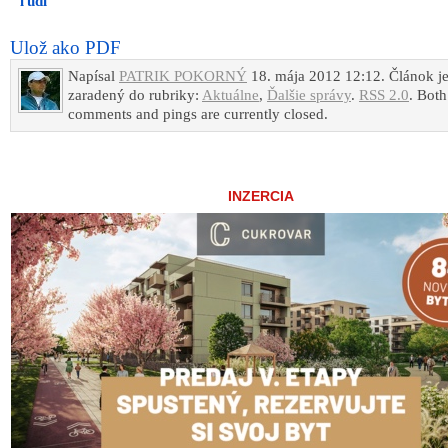
ľudí
Ulož ako PDF
Napísal
PATRIK POKORNÝ
18. mája 2012 12:12. Článok j
zaradený do rubriky:
Aktuálne
,
Ďalšie správy
.
RSS 2.0
. Both
comments and pings are currently closed.
INZERCIA