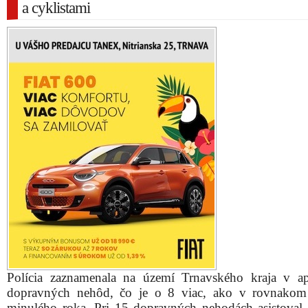
a cyklistami
Polícia zaznamenala na území Trnavského kraja v ap
dopravných nehôd, čo je o 8 viac, ako v rovnakom
minulého roka. Pri 15 dopravných nehodách asistoval 