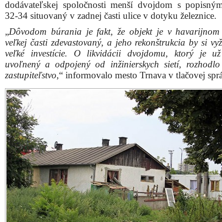
dodávateľskej spoločnosti menší dvojdom s popisný
32-34 situovaný v zadnej časti ulice v dotyku železnice.
„
Dôvodom búrania je fakt, že objekt je v havarijnom 
veľkej časti zdevastovaný, a jeho rekonštrukcia by si v
veľké investície. O likvidácii dvojdomu, ktorý je u
uvoľnený a odpojený od inžinierskych sietí, rozhodlo
zastupiteľstvo
,“ informovalo mesto Trnava v tlačovej spr