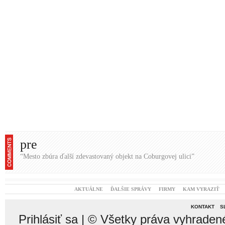
pre
“Mesto zbúra ďalší zdevastovaný objekt na Coburgovej ulici”
AKTUÁLNE
ĎALŠIE SPRÁVY
FIRMY
KAM VYRAZIŤ
KONTAKT
S
Prihlásiť sa
| © Všetky práva vyhraden