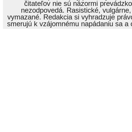
čitateľov nie sú názormi prevádzk
nezodpovedá. Rasistické, vulgárne,
vymazané. Redakcia si vyhradzuje právo
smerujú k vzájomnému napádaniu sa a o