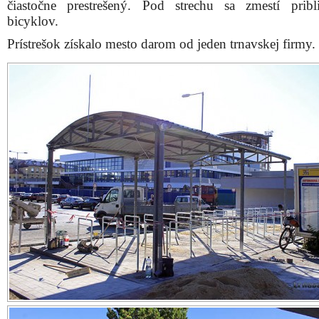
čiastočne prestrešený. Pod strechu sa zmestí prib
bicyklov.
Prístrešok získalo mesto darom od jeden trnavskej firmy.