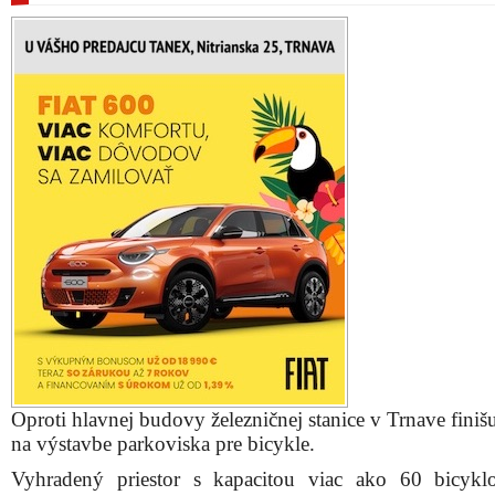
Oproti hlavnej budovy železničnej stanice v Trnave finiš
na výstavbe parkoviska pre bicykle.
Vyhradený priestor s kapacitou viac ako 60 bicyk