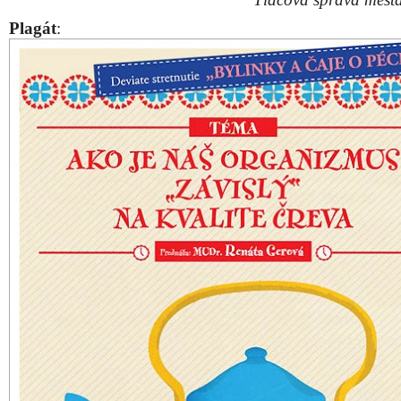
Plagát
: