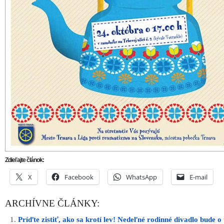
Zdieľajte článok:
X
Facebook
WhatsApp
E-mail
ARCHÍVNE ČLÁNKY:
Príďte zistiť, ako sa krotí lev! Nedeľné rodinné divadlo bude o