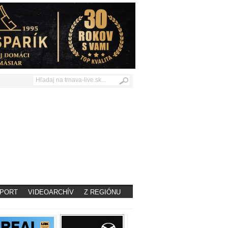
PORT
VIDEOARCHÍV
Z REGIÓNU