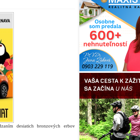
zaním desiatich bronzových erbov