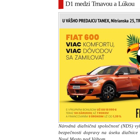
D1 medzi Trnavou a Lúkou
Národná diaľničná spoločnosť (NDS) vyb
bezpečnosti dopravy na úseku diaľnic
Nové Mesto nad Váhom.