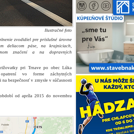
Ilustračné foto
nenie zvodidiel pre príslušné úrovne
om deliacom páse, na krajniciach,
ravnom značení a na dopravných
rižovatky pri Trnave po obec Lúka
 opatrení vo forme záchytných
 na bezpečnosť v zmysle v súčasnosti
 období od apríla 2015 do novembra