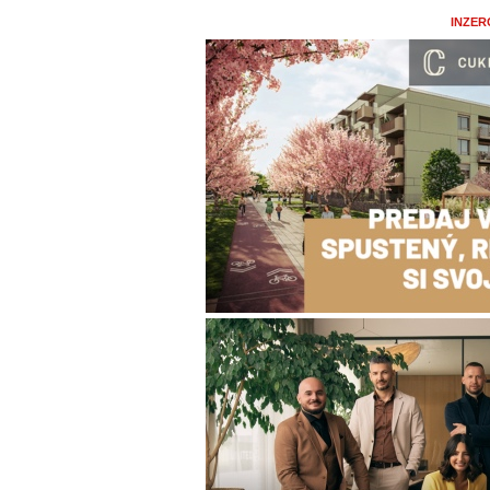
INZER