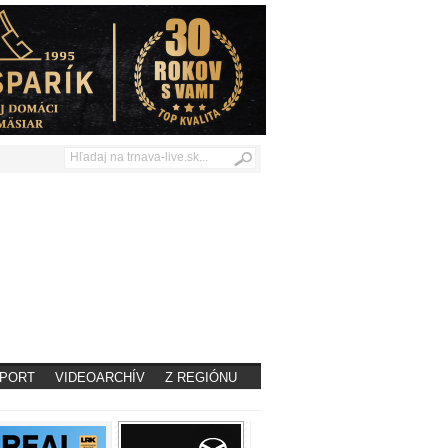
PORT
VIDEOARCHÍV
Z REGIÓNU