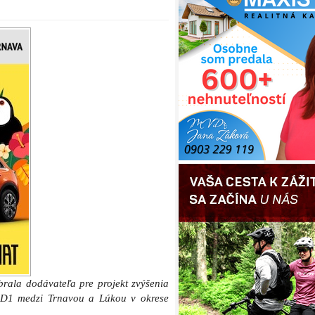
rala dodávateľa pre projekt zvýšenia
e D1 medzi Trnavou a Lúkou v okrese