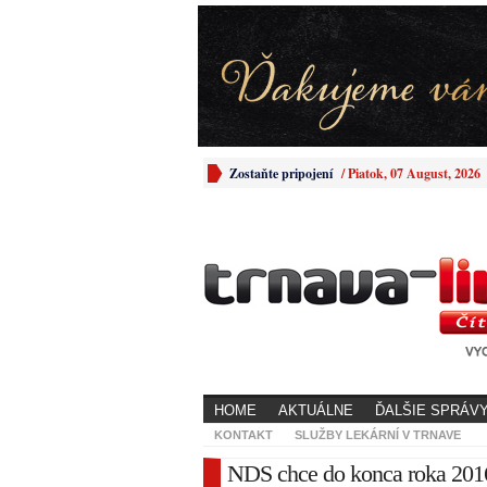
Zostaňte pripojení
/
Piatok, 07 August, 2026
HOME
AKTUÁLNE
ĎALŠIE SPRÁV
KONTAKT
SLUŽBY LEKÁRNÍ V TRNAVE
NDS chce do konca roka 2016