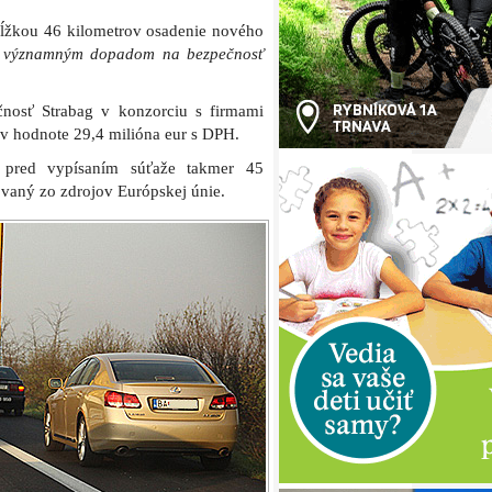
dĺžkou 46 kilometrov osadenie nového
 významným dopadom na bezpečnosť
čnosť Strabag v konzorciu s firmami
v hodnote 29,4 milióna eur s DPH.
 pred vypísaním súťaže takmer 45
ovaný zo zdrojov Európskej únie.