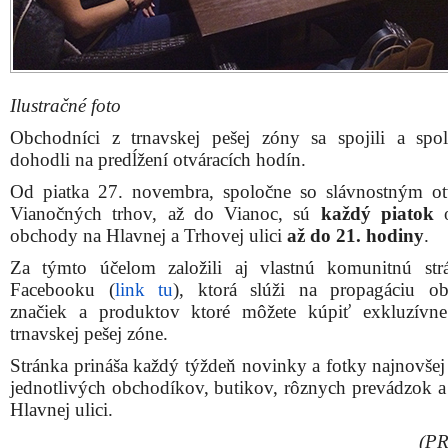
Ilustračné foto
Obchodníci z trnavskej pešej zóny sa spojili a spo
dohodli na predĺžení otváracích hodín.
Od piatka 27. novembra, spoločne so slávnostným o
Vianočných trhov, až do Vianoc, sú
každý piatok
o
obchody na Hlavnej a Trhovej ulici
až do 21. hodiny
.
Za týmto účelom založili aj vlastnú komunitnú st
Facebooku (
link tu
), ktorá slúži na propagáciu o
značiek a produktov ktoré môžete kúpiť exkluzívn
trnavskej pešej zóne.
Stránka prináša každý týždeň novinky a fotky najnovše
jednotlivých obchodíkov, butikov, rôznych prevádzok a 
Hlavnej ulici.
(PR