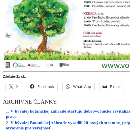
Zdieľajte článok:
X
Facebook
WhatsApp
E-mail
ARCHÍVNE ČLÁNKY:
V bývalej botanickej záhrade štartujú dobrovoľnícke revitaliz
práce
V bývalej Botanickej záhrade vysadili 20 nových stromov, pri
otvorenie pre verejnosť