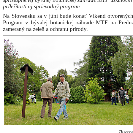
príležitosti aj sprievodný program.
Na Slovensku sa v júni bude konať Víkend otvorených
Program v bývalej botanickej záhrade MTF na Predná
zameraný na zeleň a ochranu prírody.
Ilustr