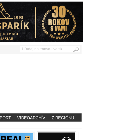
PORT
VIDEOARCHÍV
Z REGIÓNU