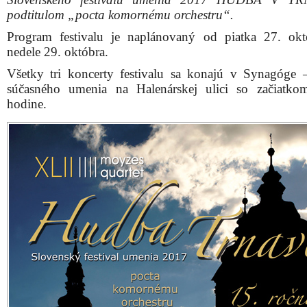
podtitulom „pocta komornému orchestru“.
Program festivalu je naplánovaný od piatka 27. ok
nedele 29. októbra.
Všetky tri koncerty festivalu sa konajú v Synagóge 
súčasného umenia na Halenárskej ulici so začiatk
hodine.