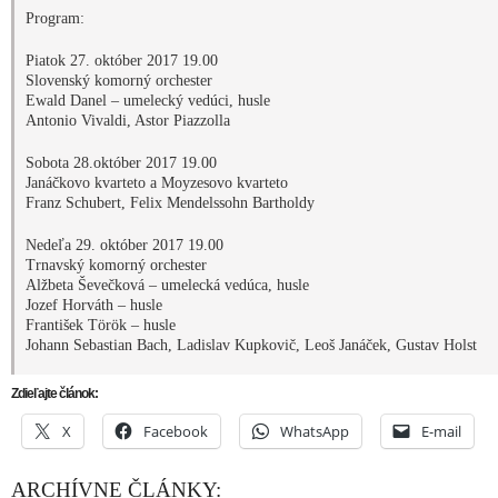
Program:
Piatok 27. október 2017 19.00
Slovenský komorný orchester
Ewald Danel – umelecký vedúci, husle
Antonio Vivaldi, Astor Piazzolla
Sobota 28.október 2017 19.00
Janáčkovo kvarteto a Moyzesovo kvarteto
Franz Schubert, Felix Mendelssohn Bartholdy
Nedeľa 29. október 2017 19.00
Trnavský komorný orchester
Alžbeta Ševečková – umelecká vedúca, husle
Jozef Horváth – husle
František Török – husle
Johann Sebastian Bach, Ladislav Kupkovič, Leoš Janáček, Gustav Holst
Zdieľajte článok:
X
Facebook
WhatsApp
E-mail
ARCHÍVNE ČLÁNKY: