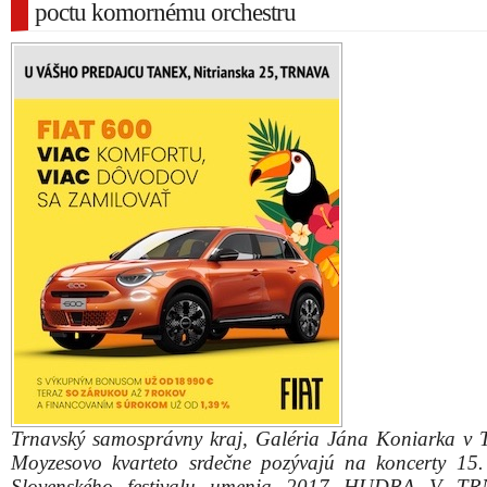
poctu komornému orchestru
Trnavský samosprávny kraj, Galéria Jána Koniarka v 
Moyzesovo kvarteto srdečne pozývajú na koncerty 15.
Slovenského festivalu umenia 2017 HUDBA V T