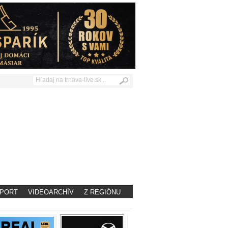
PORT
VIDEOARCHÍV
Z REGIÓNU