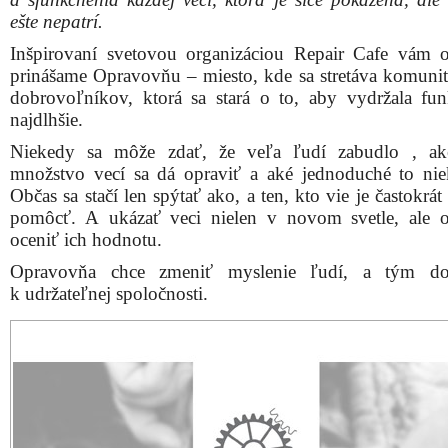
ešte nepatrí.
Inšpirovaní svetovou organizáciou Repair Cafe vám 
prinášame Opravovňu – miesto, kde sa stretáva komunit
dobrovoľníkov, ktorá sa stará o to, aby vydržala fu
najdlhšie.
Niekedy sa môže zdať, že veľa ľudí zabudlo , ak
množstvo vecí sa dá opraviť a aké jednoduché to nie
Občas sa stačí len spýtať ako, a ten, kto vie je častokrá
pomôcť. A ukázať veci nielen v novom svetle, ale 
oceniť ich hodnotu.
Opravovňa chce zmeniť myslenie ľudí, a tým d
k udržateľnej spoločnosti.