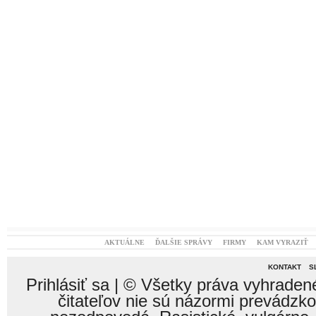
AKTUÁLNE
ĎALŠIE SPRÁVY
FIRMY
KAM VYRAZIŤ
KONTAKT
S
Prihlásiť sa
| © Všetky práva vyhraden
čitateľov nie sú názormi prevádzk