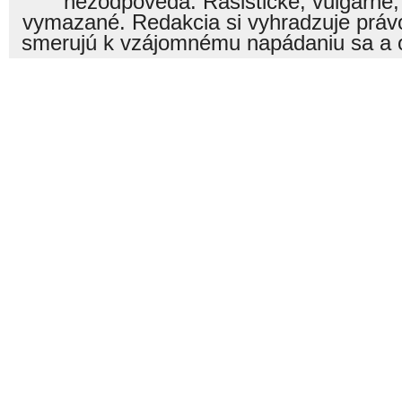
nezodpovedá. Rasistické, vulgárne,
vymazané. Redakcia si vyhradzuje právo
smerujú k vzájomnému napádaniu sa a o