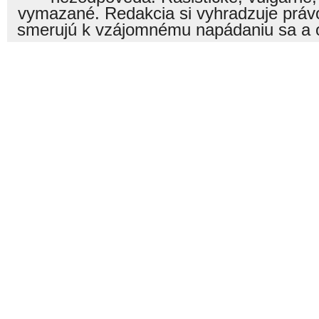
vymazané. Redakcia si vyhradzuje právo
smerujú k vzájomnému napádaniu sa a o