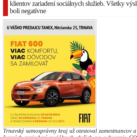
klientov zariadení sociálnych služieb. Všetky výs
boli negatívne
Trnavský samosprávny kraj už otestoval zamestnancov a 