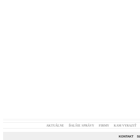
AKTUÁLNE
ĎALŠIE SPRÁVY
FIRMY
KAM VYRAZIŤ
KONTAKT
S