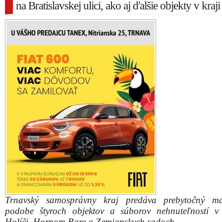
na Bratislavskej ulici, ako aj ďalšie objekty v kraji
Trnavský samosprávny kraj predáva prebytočný ma
podobe štyroch objektov a súborov nehnuteľností v
Holíči, Hornom Bare a Zemianskych sadoch.