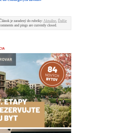
Článok je zaradený do rubriky:
Aktuálne
,
Ďalšie
comments and pings are currently closed.
CIA