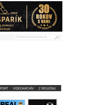
PORT
VIDEOARCHÍV
Z REGIÓNU