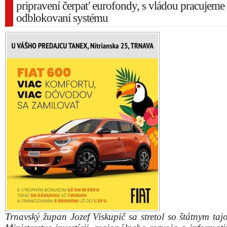
pripravení čerpať eurofondy, s vládou pracujeme
odblokovaní systému
Trnavský župan Jozef Viskupič sa stretol so štátnym ta