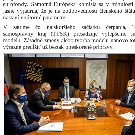
eurofondy. Samotná Európska komisia sa v minulosti 
jasne vyjadrila, že je na zodpovednosti členského štátu
nastaví vnútorné parametre.
V záujme čo najskoršieho začiatku čerpania, T
samosprávny kraj (TTSK) presadzuje vylepšenie sú
modelu. Zásadné zmeny alebo tvorba modelu nanovo to
výrazne predĺžiť už beztak oneskorené prípravy.