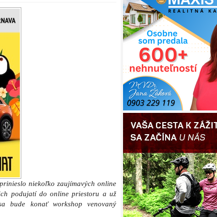
prinieslo niekoľko zaujímavých online
ch podujatí do online priestoru a už
 sa bude konať workshop venovaný