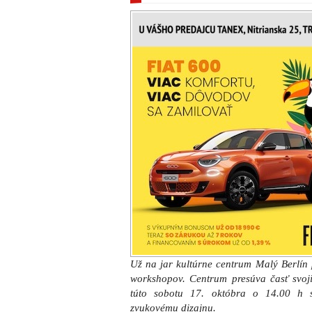
Už na jar kultúrne centrum Malý Berlín 
workshopov. Centrum presúva časť svoji
túto sobotu 17. októbra o 14.00 h
zvukovému dizajnu.