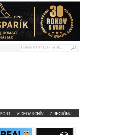
PORT
VIDEOARCHÍV
Z REGIÓNU