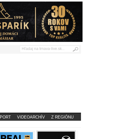
PORT
VIDEOARCHÍV
Z REGIÓNU