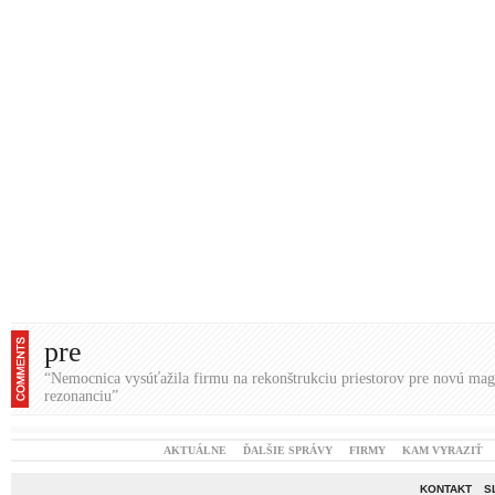
pre
“Nemocnica vysúťažila firmu na rekonštrukciu priestorov pre novú mag
rezonanciu”
AKTUÁLNE
ĎALŠIE SPRÁVY
FIRMY
KAM VYRAZIŤ
KONTAKT
S