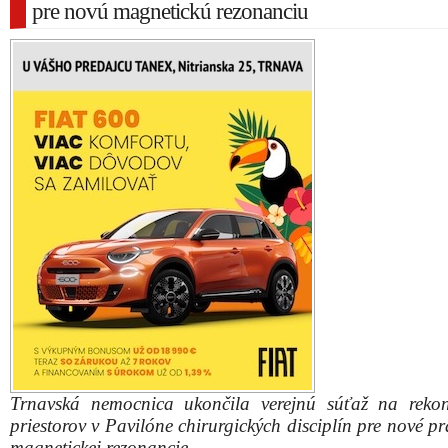
pre novú magnetickú rezonanciu
Trnavská nemocnica ukončila verejnú súťaž na rekon
priestorov v Pavilóne chirurgických disciplín pre nové p
magnetickej rezonancie.