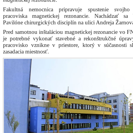
Fakultná nemocnica pripravuje spustenie svojho
pracoviska magnetickej rezonancie. Nachádzať sa
Pavilóne chirurgických disciplín na ulici Andreja Žarnov
Pred samotnou inštaláciou magnetickej rezonancie vo F
je potrebné vykonať stavebné a rekonštrukčné úpra
pracovisko vznikne v priestore, ktorý v súčasnosti s
zasadacia miestnosť.