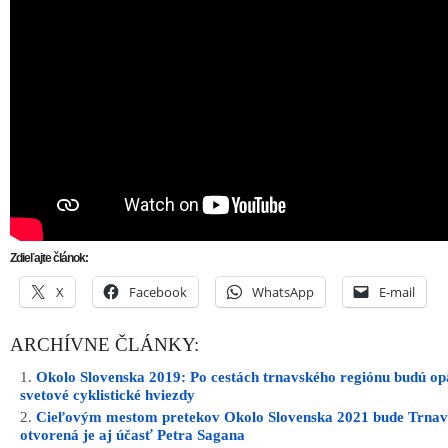
Zdieľajte článok:
X
Facebook
WhatsApp
E-mail
ARCHÍVNE ČLÁNKY:
Okolo Slovenska 2019: Po cestách trnavského regiónu budú op
svetové cyklistické hviezdy
Cieľovým mestom pretekov Okolo Slovenska 2021 bude Trnav
otvorená je aj účasť Petra Sagana