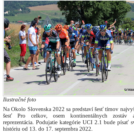
Ilustračné foto
Na Okolo Slovenska 2022 sa predstaví šesť tímov najvyšš
šesť Pro celkov, osem kontinentálnych zostáv 
reprezentácia. Podujatie kategórie UCI 2.1 bude písať s
históriu od 13. do 17. septembra 2022.