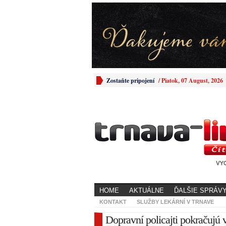
Zostaňte pripojení
/
Piatok, 07 August, 2026
HOME
AKTUÁLNE
ĎALŠIE SPRÁV
KONTAKT
SLUŽBY LEKÁRNÍ V TRNAVE
Dopravní policajti pokračujú 