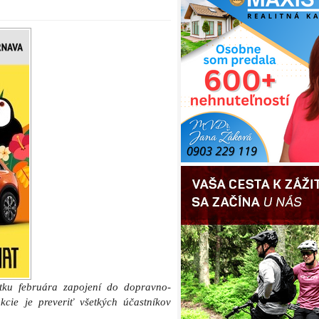
atku februára zapojení do dopravno-
kcie je preveriť všetkých účastníkov