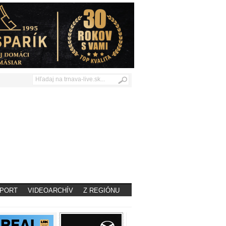
PORT
VIDEOARCHÍV
Z REGIÓNU