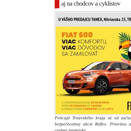
aj na chodcov a cyklistov
Policajti Trnavského kraja sú od zači
bezpečnostnej akcie Reflex. Prioritou a
cestnej premávky.