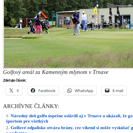
Golfový areál za Kamenným mlynom v Trnave
Zdieľajte článok:
X
Facebook
WhatsApp
E-mail
ARCHÍVNE ČLÁNKY:
Národný deň golfu úspešne oslávili aj v Trnave a ukázali, že gol
športom pre všetkých
Golfové odpalisko otvára brány, cez víkend si môže vyskúšať 