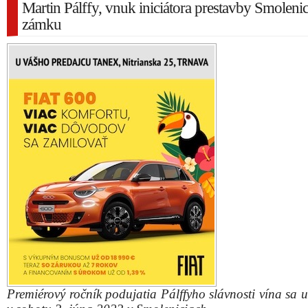
Martin Pálffy, vnuk iniciátora prestavby Smoleni
zámku
Premiérový ročník podujatia Pálffyho slávnosti vína sa 