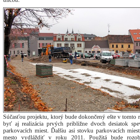
Súčasťou projektu, ktorý bude dokončený ešte v tomto 
byť aj realizácia prvých približne dvoch desiatok sp
parkovacích miest. Ďalšiu asi stovku parkovacích miest
mesto vydláždiť v roku 2011. Použitá bude rozobe