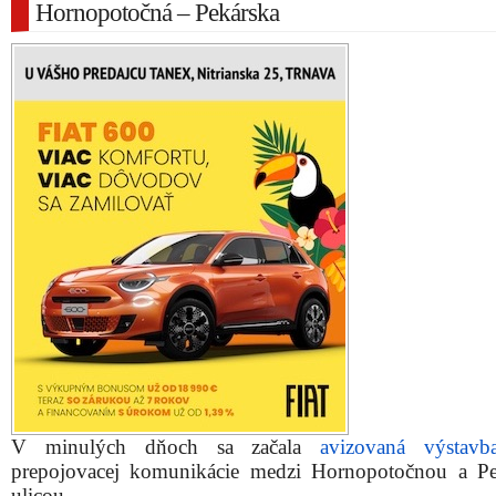
Hornopotočná – Pekárska
V minulých dňoch sa začala
avizovaná výstavb
prepojovacej komunikácie medzi Hornopotočnou a P
ulicou.