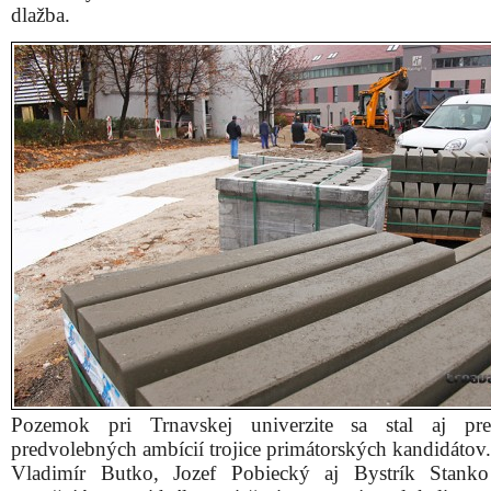
dlažba.
Pozemok pri Trnavskej univerzite sa stal aj pr
predvolebných ambícií trojice primátorských kandidátov.
Vladimír Butko, Jozef Pobiecký aj Bystrík Stanko