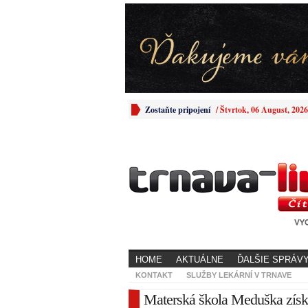
Zostaňte pripojení
/
Štvrtok, 06 August, 2026
HOME
AKTUÁLNE
ĎALŠIE SPRÁV
KONTAKT
SLUŽBY LEKÁRNÍ V TRNAVE
Materská škola Meduška získ