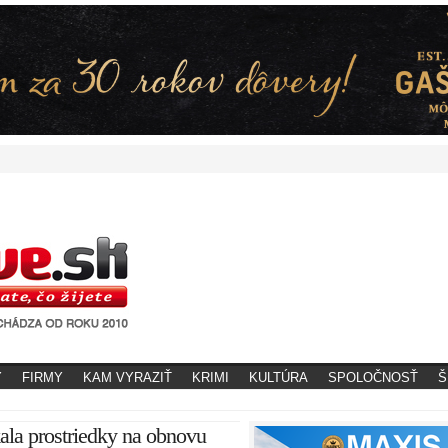
Y
FIRMY
KAM VYRAZIŤ
KRIMI
KULTÚRA
SPOLOČNOSŤ
Š
ala prostriedky na obnovu