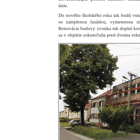
únie.
Do nového školského roka tak budú vstu
so zateplenou fasádou, vymenenou s
Renovácia budovy zvonka tak doplní komp
sa v objekte uskutočnila pred dvoma rok