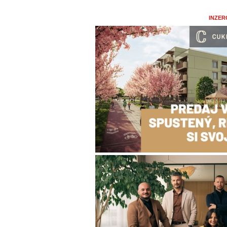
INZER