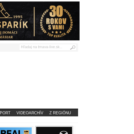
PORT
VIDEOARCHÍV
Z REGIÓNU