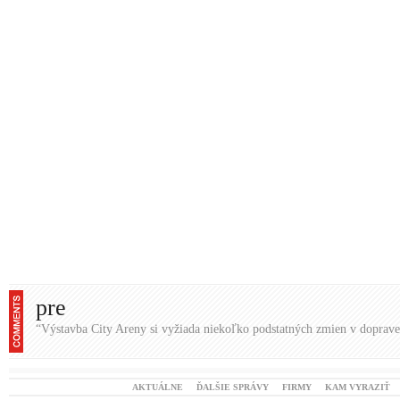
pre
“Výstavba City Areny si vyžiada niekoľko podstatných zmien v doprave
AKTUÁLNE
ĎALŠIE SPRÁVY
FIRMY
KAM VYRAZIŤ