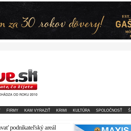
Y
FIRMY
KAM VYRAZIŤ
KRIMI
KULTÚRA
SPOLOČNOSŤ
Š
avať podnikateľský areál