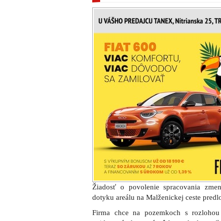
Žiadosť o povolenie spracovania zm
dotyku areálu na Malženickej ceste predlo
Firma chce na pozemkoch s rozlohou 