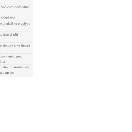
 Vodičom zjednoduší
e dobrú vec
e prednášku o vplyve
h. Ako si užiť
o atómky si vyžiadala
ôsob úniku pred
ióna
 milión z eurofondov,
estranstiev