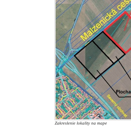
Zakreslenie lokality na mape