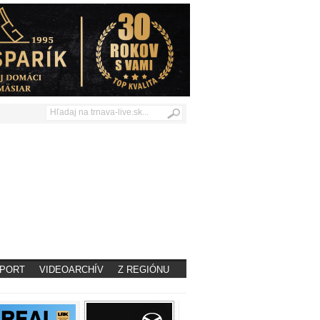
PORT
VIDEOARCHÍV
Z REGIÓNU