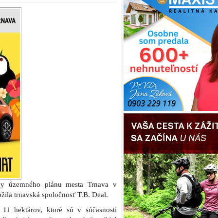
eny územného plánu mesta Trnava v
žila trnavská spoločnosť T.B. Deal.
11 hektárov, ktoré sú v súčasnosti