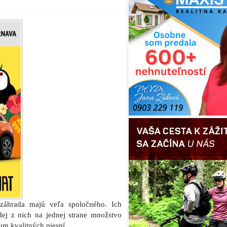
 záhrada majú veľa spoločného. Ich
dej z nich na jednej strane množstvo
um kvalitných piesní.