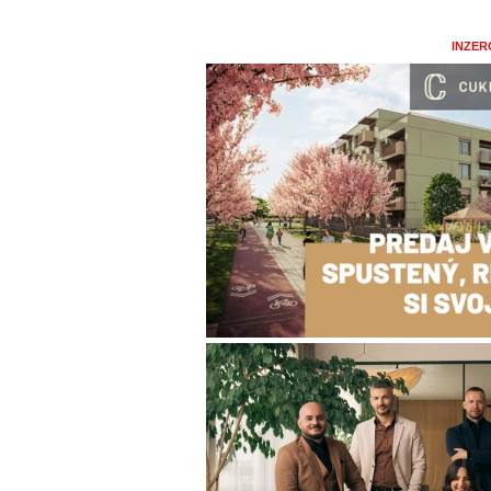
INZER