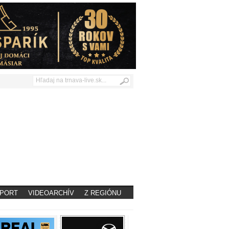
PORT
VIDEOARCHÍV
Z REGIÓNU