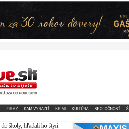
Y
FIRMY
KAM VYRAZIŤ
KRIMI
KULTÚRA
SPOLOČNOSŤ
Š
do školy, hľadali ho štyri