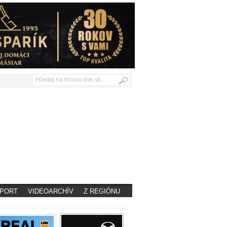
PORT
VIDEOARCHÍV
Z REGIÓNU