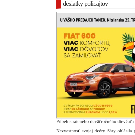
desiatky policajtov
Príbeh strateného deväťročného dievčaťa 
Nezvestnosť svojej dcéry Sáry ohlásila