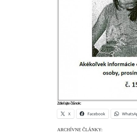
Zdieľajte článok:
X
Facebook
WhatsA
ARCHÍVNE ČLÁNKY: