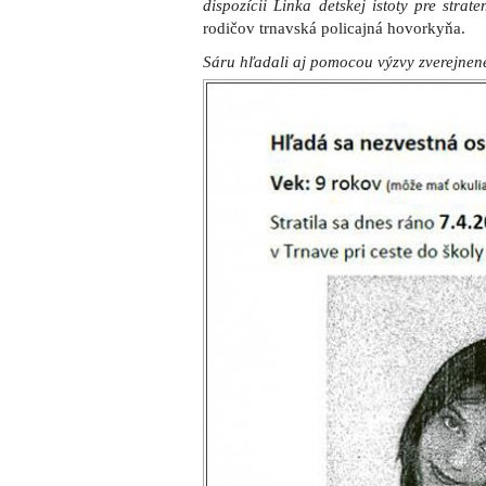
dispozícii Linka detskej istoty pre stra
rodičov trnavská policajná hovorkyňa.
Sáru hľadali aj pomocou výzvy zverejnen