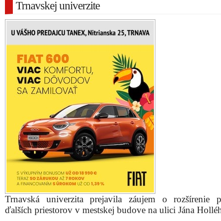
Trnavskej univerzite
Trnavská univerzita prejavila záujem o rozšírenie 
ďalších priestorov v mestskej budove na ulici Jána Hollé