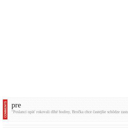
pre
“Poslanci opäť rokovali dlhé hodiny, Bročka chce častejšie schôdze zast