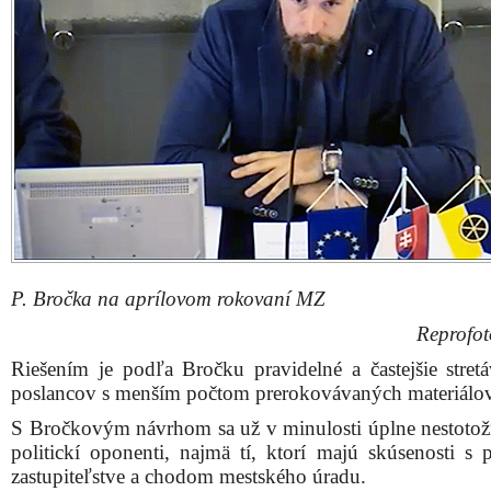
P. Bročka na aprílovom rokovaní MZ
Reprofot
Riešením je podľa Bročku pravidelné a častejšie stretá
poslancov s menším počtom prerokovávaných materiálov
S Bročkovým návrhom sa už v minulosti úplne nestotožn
politickí oponenti, najmä tí, ktorí majú skúsenosti s 
zastupiteľstve a chodom mestského úradu.