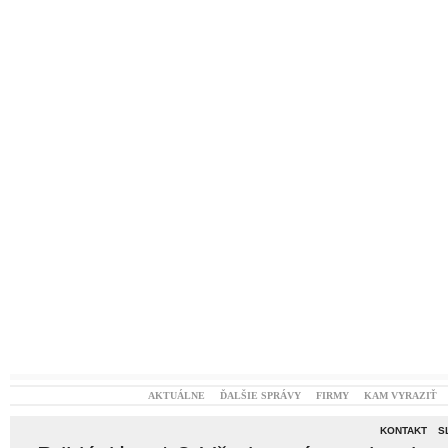
AKTUÁLNE
ĎALŠIE SPRÁVY
FIRMY
KAM VYRAZIŤ
KONTAKT
S