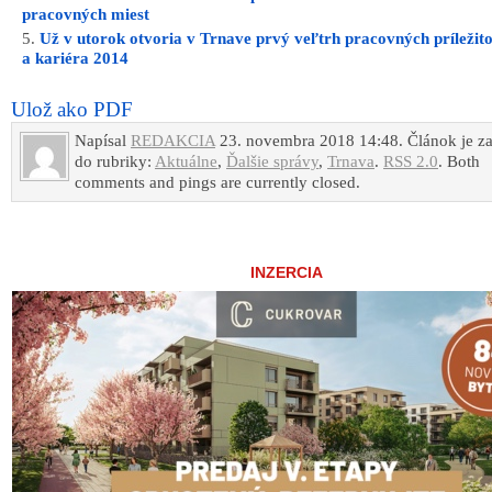
pracovných miest
Už v utorok otvoria v Trnave prvý veľtrh pracovných príležito
a kariéra 2014
Ulož ako PDF
Napísal
REDAKCIA
23. novembra 2018 14:48. Článok je z
do rubriky:
Aktuálne
,
Ďalšie správy
,
Trnava
.
RSS 2.0
. Both
comments and pings are currently closed.
INZERCIA