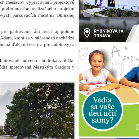
ohto pohľadu na ľavej strane v
Reprofoto: Google Street View