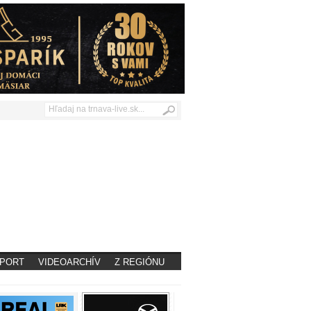
PORT
VIDEOARCHÍV
Z REGIÓNU